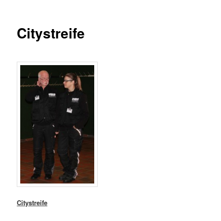
Citystreife
Citystreife